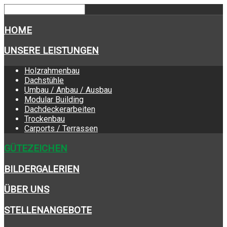
HOME
UNSERE LEISTUNGEN
Holzrahmenbau
Dachstühle
Umbau / Anbau / Ausbau
Modular Building
Dachdeckerarbeiten
Trockenbau
Carports / Terrassen
GÜTEZEICHEN
BILDERGALERIEN
ÜBER UNS
STELLENANGEBOTE