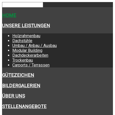
HOME
UNSERE LEISTUNGEN
Holzrahmenbau
Dachstühle
Umbau / Anbau / Ausbau
Modular Building
Dachdeckerarbeiten
Trockenbau
Carports / Terrassen
GÜTEZEICHEN
BILDERGALERIEN
ÜBER UNS
STELLENANGEBOTE